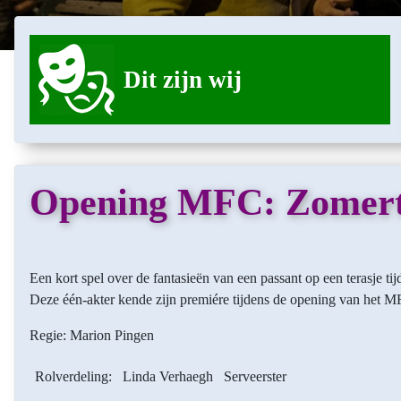
Dit zijn wij
Opening MFC: Zomer
Een kort spel over de fantasieën van een passant op een terasje t
Deze één-akter kende zijn premiére tijdens de opening van het M
Regie: Marion Pingen
Rolverdeling:
Linda Verhaegh
Serveerster