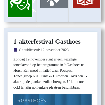
zijn
wij
1-akterfestival Gasthoes
Details
Gepubliceerd: 12 november 2023
Zondag 19 november staat er een gezellige
toneelavond op het programma in 't Gasthoes te
Horst. Een mooi initiatief waar Poespas,
Toneelgroep 60+, Ernst & Humor en Tovri een 1-
akter op de planken zullen brengen. U komt toch
ook! Er zijn nog enkele plaatsen beschikbaar.