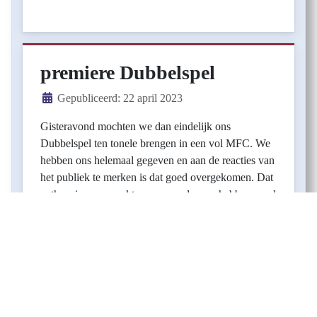
premiere Dubbelspel
Details
Gepubliceerd: 22 april 2023
Gisteravond mochten we dan eindelijk ons
Dubbelspel ten tonele brengen in een vol MFC. We
hebben ons helemaal gegeven en aan de reacties van
het publiek te merken is dat goed overgekomen. Dat
enthousiasme smaakt naar meer dus we hebben nu al
weer zin in de 2e uitvoering.
Pagina 5 van 5