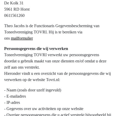
De Kolk 31
5961 RD Horst
0611561260
Theo Jacobs is de Functionaris Gegevensbescherming van
Toneelvereniging TOVRI. Hij is te bereiken via
ons
mailformulier
Persoonsgegevens die wij verwerken
Toneelvereniging TOVRI verwerkt uw persoonsgegevens
doordat u gebruik maakt van onze diensten en/of omdat u deze
zelf aan ons verstrekt.
Hieronder vindt u een overzicht van de persoonsgegevens die wij
verwerken op de website Tovri.nl:
- Naam (zoals door uzelf ingevuld)
- E-mailadres
- IP-adres
- Gegevens over uw activiteiten op onze website
- Overige persoonsgegevens die u actief verstrekt bijvoorbeeld bij