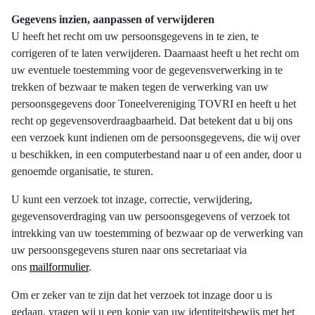
Gegevens inzien, aanpassen of verwijderen
U heeft het recht om uw persoonsgegevens in te zien, te
corrigeren of te laten verwijderen. Daarnaast heeft u het recht om
uw eventuele toestemming voor de gegevensverwerking in te
trekken of bezwaar te maken tegen de verwerking van uw
persoonsgegevens door Toneelvereniging TOVRI en heeft u het
recht op gegevensoverdraagbaarheid. Dat betekent dat u bij ons
een verzoek kunt indienen om de persoonsgegevens, die wij over
u beschikken, in een computerbestand naar u of een ander, door u
genoemde organisatie, te sturen.
U kunt een verzoek tot inzage, correctie, verwijdering,
gegevensoverdraging van uw persoonsgegevens of verzoek tot
intrekking van uw toestemming of bezwaar op de verwerking van
uw persoonsgegevens sturen naar ons secretariaat via
ons
mailformulier
.
Om er zeker van te zijn dat het verzoek tot inzage door u is
gedaan, vragen wij u een kopie van uw identiteitsbewijs met het