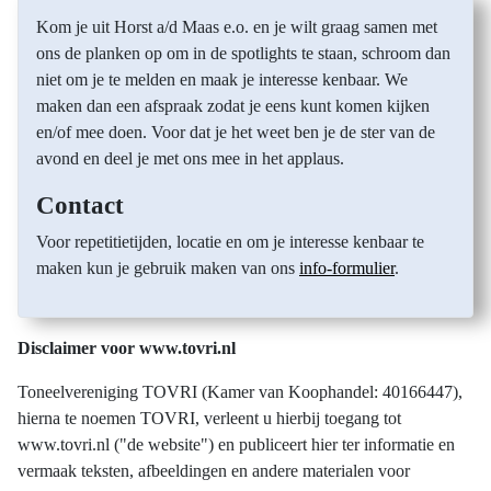
Kom je uit Horst a/d Maas e.o. en je wilt graag samen met
ons de planken op om in de spotlights te staan, schroom dan
niet om je te melden en maak je interesse kenbaar. We
maken dan een afspraak zodat je eens kunt komen kijken
en/of mee doen. Voor dat je het weet ben je de ster van de
avond en deel je met ons mee in het applaus.
Contact
Voor repetitietijden, locatie en om je interesse kenbaar te
maken kun je gebruik maken van ons
info-formulier
.
Disclaimer voor www.tovri.nl
Toneelvereniging TOVRI (Kamer van Koophandel: 40166447),
hierna te noemen TOVRI, verleent u hierbij toegang tot
www.tovri.nl ("de website") en publiceert hier ter informatie en
vermaak teksten, afbeeldingen en andere materialen voor